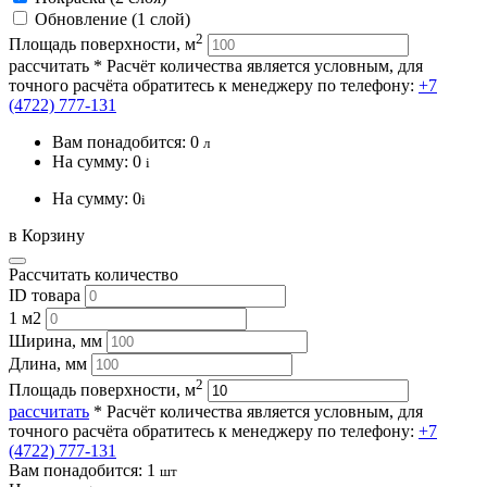
Обновление (1 слой)
2
Площадь поверхности, м
рассчитать
* Расчёт количества является условным, для
точного расчёта обратитесь к менеджеру по телефону:
+7
(4722) 777-131
Вам понадобится:
0
л
На сумму:
0
i
На сумму:
0
i
в Корзину
Рассчитать количество
ID товара
1 м2
Ширина, мм
Длина, мм
2
Площадь поверхности, м
рассчитать
* Расчёт количества является условным, для
точного расчёта обратитесь к менеджеру по телефону:
+7
(4722) 777-131
Вам понадобится:
1
шт