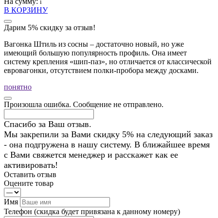
На сумму:
i
В КОРЗИНУ
Дарим 5% скидку за отзыв!
Вагонка Штиль из сосны – достаточно новый, но уже
имеющий большую популярность профиль. Она имеет
систему крепления «шип-паз», но отличается от классической
евровагонки, отсутствием полки-пробора между досками.
понятно
Произошла ошибка. Сообщение не отправлено.
Спасибо за Ваш отзыв.
Мы закрепили за Вами скидку 5% на следующий заказ
- она подгружена в нашу систему. В ближайшее время
с Вами свяжется менеджер и расскажет как ее
активировать!
Оставить отзыв
Оцените товар
Имя
Телефон
(скидка будет привязана к данному номеру)