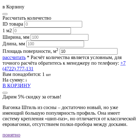
в Корзину
Рассчитать количество
ID товара
1 м2
Ширина, мм
Длина, мм
2
Площадь поверхности, м
рассчитать
* Расчёт количества является условным, для
точного расчёта обратитесь к менеджеру по телефону:
+7
(4722) 777-131
Вам понадобится:
1
шт
На сумму:
i
В КОРЗИНУ
Дарим 5% скидку за отзыв!
Вагонка Штиль из сосны – достаточно новый, но уже
имеющий большую популярность профиль. Она имеет
систему крепления «шип-паз», но отличается от классической
евровагонки, отсутствием полки-пробора между досками.
понятно