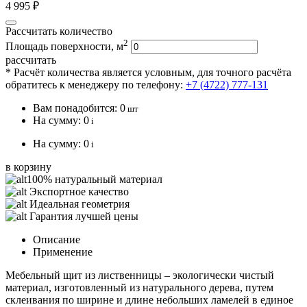
4 995 ₽
Рассчитать количество
2
Площадь поверхности, м
рассчитать
* Расчёт количества является условным, для точного расчёта
обратитесь к менеджеру по телефону:
+7 (4722) 777-131
Вам понадобится:
0
шт
На сумму:
0
i
На сумму:
0
i
в корзину
100% натуральный материал
Экспортное качество
Идеальная геометрия
Гарантия лучшей цены
Описание
Применение
Мебельный щит из лиственницы – экологически чистый
материал, изготовленный из натурального дерева, путем
склеивания по ширине и длине небольших ламелей в единое