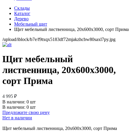
Склады
Каталог
Дерево
Мебельный щит
Щит мебельный лиственница, 20х600х3000, сорт Прима
/upload/iblock/b7e/f9txqx5183df72mjakzhcbw80saxl7py.jpg
Щит мебельный
лиственница, 20х600х3000,
сорт Прима
4 995 ₽
В наличии:
0 шт
В наличии: 0 шт
Предложите свою цену
Нет в наличии
Щит мебельный лиственница, 20х600х3000, сорт Прима