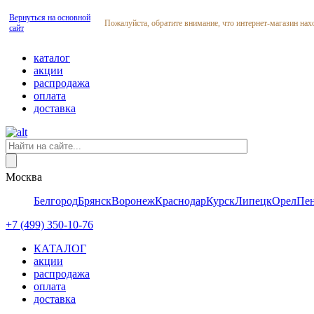
Вернуться на основной
Пожалуйста, обратите внимание, что интернет-магазин нах
сайт
каталог
акции
распродажа
оплата
доставка
Москва
Белгород
Брянск
Воронеж
Краснодар
Курск
Липецк
Орел
Пен
+7 (499) 350-10-76
КАТАЛОГ
акции
распродажа
оплата
доставка