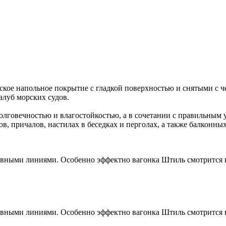
ское напольное покрытие с гладкой поверхностью и снятыми с ч
алуб морских судов.
олговечностью и влагостойкостью, а в сочетании с правильным у
в, причалов, настилах в беседках и перголах, а также балконн
лавными линиями. Особенно эффектно вагонка Штиль смотрится 
лавными линиями. Особенно эффектно вагонка Штиль смотрится 