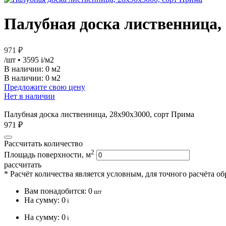
Палубная доска лиственница,
971 ₽
/шт
• 3595
i
/м2
В наличии:
0 м2
В наличии: 0 м2
Предложите свою цену
Нет в наличии
Палубная доска лиственница, 28х90х3000, сорт Прима
971 ₽
Рассчитать количество
2
Площадь поверхности, м
рассчитать
* Расчёт количества является условным, для точного расчёта о
Вам понадобится:
0
шт
На сумму:
0
i
На сумму:
0
i