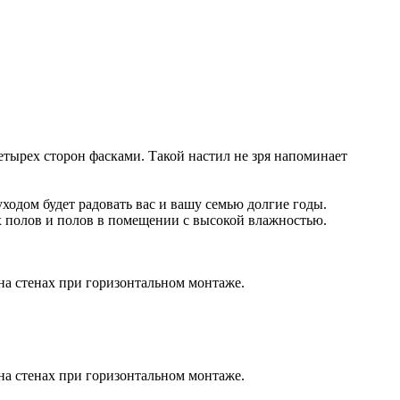
етырех сторон фасками. Такой настил не зря напоминает
ходом будет радовать вас и вашу семью долгие годы.
ых полов и полов в помещении с высокой влажностью.
на стенах при горизонтальном монтаже.
на стенах при горизонтальном монтаже.