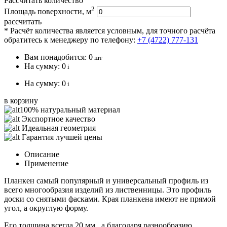
Рассчитать количество
2
Площадь поверхности, м
рассчитать
* Расчёт количества является условным, для точного расчёта
обратитесь к менеджеру по телефону:
+7 (4722) 777-131
Вам понадобится:
0
шт
На сумму:
0
i
На сумму:
0
i
в корзину
100% натуральный материал
Экспортное качество
Идеальная геометрия
Гарантия лучшей цены
Описание
Применение
Планкен самый популярный и универсальный профиль из
всего многообразия изделий из лиственницы. Это профиль
доски со снятыми фасками. Края планкена имеют не прямой
угол, а округлую форму.
Его толщина всегда 20 мм., а благодаря разнообразию