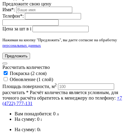
Предложите свою цену
Имя
*
:
Телефон
*
:
Цена за шт в
i
Нажимая на кнопку "Предложить", вы даете согласие на обработку
персональных данных
Предложить
Рассчитать количество
Покраска (2 слоя)
Обновление (1 слой)
2
Площадь поверхности, м
рассчитать
* Расчёт количества является условным, для
точного расчёта обратитесь к менеджеру по телефону:
+7
(4722) 777-131
Вам понадобится:
0
л
На сумму:
0
i
На сумму:
0
i