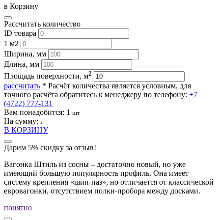
в Корзину
Рассчитать количество
ID товара
1 м2
Ширина, мм
Длина, мм
2
Площадь поверхности, м
рассчитать
* Расчёт количества является условным, для
точного расчёта обратитесь к менеджеру по телефону:
+7
(4722) 777-131
Вам понадобится:
1
шт
На сумму:
i
В КОРЗИНУ
Дарим 5% скидку за отзыв!
Вагонка Штиль из сосны – достаточно новый, но уже
имеющий большую популярность профиль. Она имеет
систему крепления «шип-паз», но отличается от классической
евровагонки, отсутствием полки-пробора между досками.
понятно