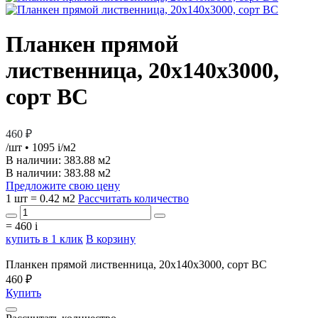
Планкен прямой
лиственница, 20х140х3000,
сорт ВС
460 ₽
/шт
• 1095
i
/м2
В наличии:
383.88 м2
В наличии: 383.88 м2
Предложите свою цену
1 шт = 0.42 м2
Рассчитать количество
=
460
i
купить в 1 клик
В корзину
Планкен прямой лиственница, 20х140х3000, сорт ВС
460 ₽
Купить