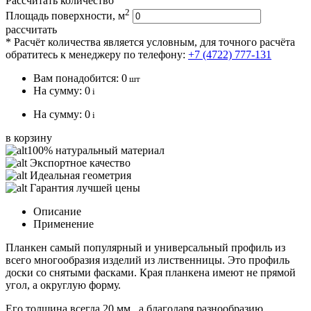
Рассчитать количество
2
Площадь поверхности, м
рассчитать
* Расчёт количества является условным, для точного расчёта
обратитесь к менеджеру по телефону:
+7 (4722) 777-131
Вам понадобится:
0
шт
На сумму:
0
i
На сумму:
0
i
в корзину
100% натуральный материал
Экспортное качество
Идеальная геометрия
Гарантия лучшей цены
Описание
Применение
Планкен самый популярный и универсальный профиль из
всего многообразия изделий из лиственницы. Это профиль
доски со снятыми фасками. Края планкена имеют не прямой
угол, а округлую форму.
Его толщина всегда 20 мм., а благодаря разнообразию