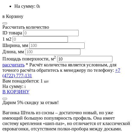
На сумму:
0
i
в Корзину
Рассчитать количество
ID товара
1 м2
Ширина, мм
Длина, мм
2
Площадь поверхности, м
рассчитать
* Расчёт количества является условным, для
точного расчёта обратитесь к менеджеру по телефону:
+7
(4722) 777-131
Вам понадобится:
1
шт
На сумму:
i
В КОРЗИНУ
Дарим 5% скидку за отзыв!
Вагонка Штиль из сосны – достаточно новый, но уже
имеющий большую популярность профиль. Она имеет
систему крепления «шип-паз», но отличается от классической
евровагонки, отсутствием полки-пробора между досками.