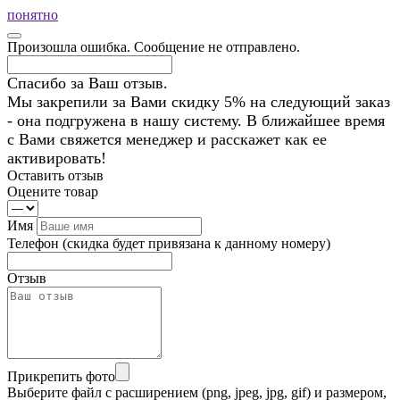
понятно
Произошла ошибка. Сообщение не отправлено.
Спасибо за Ваш отзыв.
Мы закрепили за Вами скидку 5% на следующий заказ
- она подгружена в нашу систему. В ближайшее время
с Вами свяжется менеджер и расскажет как ее
активировать!
Оставить отзыв
Оцените товар
Имя
Телефон
(скидка будет привязана к данному номеру)
Отзыв
Прикрепить фото
Выберите файл с расширением (png, jpeg, jpg, gif) и размером,