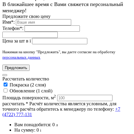
В ближайшее время с Вами свяжется персональный
менеджер!
Предложите свою цену
Имя
*
:
Телефон
*
:
Цена за шт в
i
Нажимая на кнопку "Предложить", вы даете согласие на обработку
персональных данных
Предложить
Рассчитать количество
Покраска (2 слоя)
Обновление (1 слой)
2
Площадь поверхности, м
рассчитать
* Расчёт количества является условным, для
точного расчёта обратитесь к менеджеру по телефону:
+7
(4722) 777-131
Вам понадобится:
0
л
На сумму:
0
i