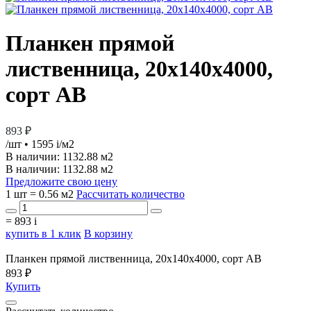
Планкен прямой
лиственница, 20х140х4000,
сорт АВ
893 ₽
/шт
• 1595
i
/м2
В наличии:
1132.88 м2
В наличии: 1132.88 м2
Предложите свою цену
1 шт = 0.56 м2
Рассчитать количество
=
893
i
купить в 1 клик
В корзину
Планкен прямой лиственница, 20х140х4000, сорт АВ
893 ₽
Купить