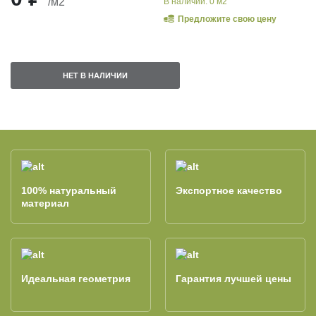
/м2
В наличии: 0 м2
Предложите свою цену
НЕТ В НАЛИЧИИ
100% натуральный
Экспортное качество
материал
Идеальная геометрия
Гарантия лучшей цены