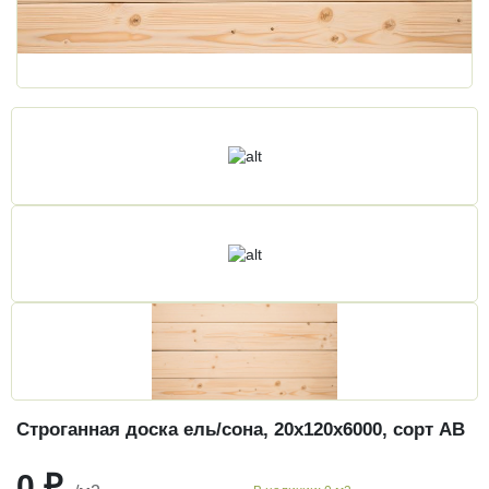
Строганная доска ель/сона, 20х120х6000, сорт АВ
0 ₽