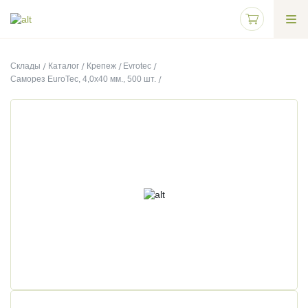
Склады
Каталог
Крепеж
Evrotec
Саморез EuroTec, 4,0х40 мм., 500 шт.