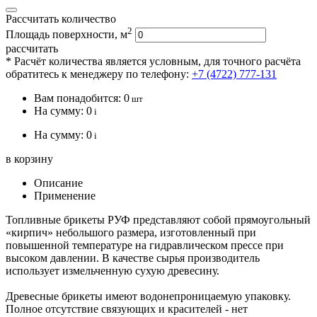
Рассчитать количество
2
Площадь поверхности, м
рассчитать
* Расчёт количества является условным, для точного расчёта
обратитесь к менеджеру по телефону:
+7 (4722) 777-131
Вам понадобится:
0
шт
На сумму:
0
i
На сумму:
0
i
в корзину
Описание
Применение
Топливные брикеты РУФ представляют собой прямоугольный
«кирпич» небольшого размера, изготовленный при
повышенной температуре на гидравлическом прессе при
высоком давлении. В качестве сырья производитель
использует измельченную сухую древесину.
Древесные брикеты имеют водонепроницаемую упаковку.
Полное отсутствие связующих и красителей - нет