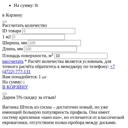
На сумму:
0
i
в Корзину
Рассчитать количество
ID товара
1 м2
Ширина, мм
Длина, мм
2
Площадь поверхности, м
рассчитать
* Расчёт количества является условным, для
точного расчёта обратитесь к менеджеру по телефону:
+7
(4722) 777-131
Вам понадобится:
1
шт
На сумму:
i
В КОРЗИНУ
Дарим 5% скидку за отзыв!
Вагонка Штиль из сосны – достаточно новый, но уже
имеющий большую популярность профиль. Она имеет
систему крепления «шип-паз», но отличается от классической
евровагонки, отсутствием полки-пробора между досками.