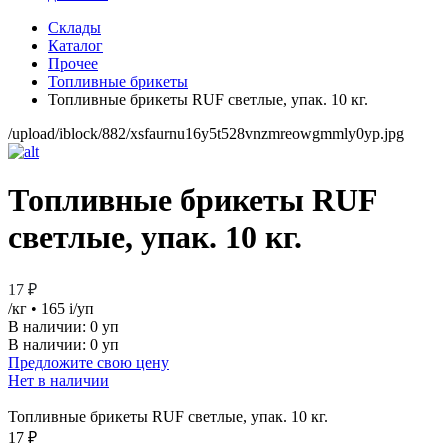
Склады
Каталог
Прочее
Топливные брикеты
Топливные брикеты RUF светлые, упак. 10 кг.
/upload/iblock/882/xsfaurnu16y5t528vnzmreowgmmly0yp.jpg
Топливные брикеты RUF
светлые, упак. 10 кг.
17 ₽
/кг
• 165
i
/уп
В наличии:
0 уп
В наличии: 0 уп
Предложите свою цену
Нет в наличии
Топливные брикеты RUF светлые, упак. 10 кг.
17 ₽