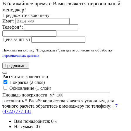
В ближайшее время с Вами свяжется персональный
менеджер!
Предложите свою цену
Имя
*
:
Телефон
*
:
Цена за шт в
i
Нажимая на кнопку "Предложить", вы даете согласие на обработку
персональных данных
Предложить
Рассчитать количество
Покраска (2 слоя)
Обновление (1 слой)
2
Площадь поверхности, м
рассчитать
* Расчёт количества является условным, для
точного расчёта обратитесь к менеджеру по телефону:
+7
(4722) 777-131
Вам понадобится:
0
л
На сумму:
0
i