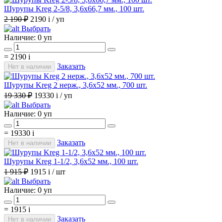
Шурупы Kreg 2-5/8, 3,6х66,7 мм., 100 шт.
2 190 ₽
2190
i
/ уп
Выбрать
Наличие:
0 уп
=
2190
i
Заказать
Нет в наличии
Шурупы Kreg 2 нерж., 3,6х52 мм., 700 шт.
19 330 ₽
19330
i
/ уп
Выбрать
Наличие:
0 уп
=
19330
i
Заказать
Нет в наличии
Шурупы Kreg 1-1/2, 3,6х52 мм., 100 шт.
1 915 ₽
1915
i
/ шт
Выбрать
Наличие:
0 уп
=
1915
i
Заказать
Нет в наличии