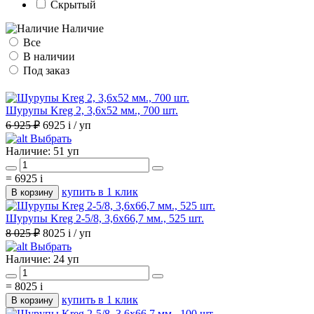
Скрытый
Наличие
Все
В наличии
Под заказ
Шурупы Kreg 2, 3,6х52 мм., 700 шт.
6 925 ₽
6925
i
/ уп
Выбрать
Наличие:
51 уп
=
6925
i
купить в 1 клик
В корзину
Шурупы Kreg 2-5/8, 3,6х66,7 мм., 525 шт.
8 025 ₽
8025
i
/ уп
Выбрать
Наличие:
24 уп
=
8025
i
купить в 1 клик
В корзину