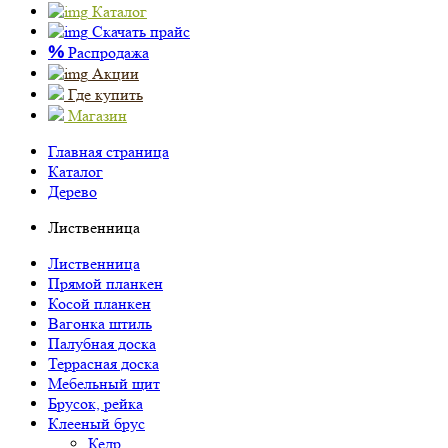
Каталог
Скачать прайс
%
Распродажа
Акции
Где купить
Магазин
Главная страница
Каталог
Дерево
Лиственница
Лиственница
Прямой планкен
Косой планкен
Вагонка штиль
Палубная доска
Террасная доска
Мебельный щит
Брусок, рейка
Клееный брус
Кедр