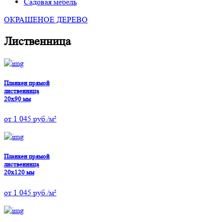
Садовая мебель
ОКРАШЕНОЕ ДЕРЕВО
Лиственница
Планкен прямой
лиственница
20х90 мм
от
1 045
руб./м²
Планкен прямой
лиственница
20х120 мм
от
1 045
руб./м²