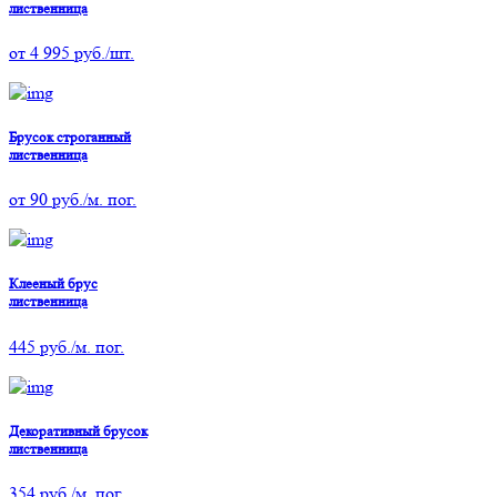
лиственница
от
4 995
руб./шт.
Брусок строганный
лиственница
от
90
руб./м. пог.
Клееный брус
лиственница
445
руб./м. пог.
Декоративный брусок
лиственница
354
руб./м. пог.