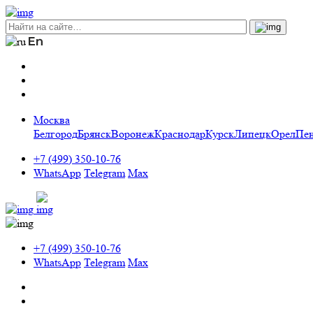
Москва
Белгород
Брянск
Воронеж
Краснодар
Курск
Липецк
Орел
Пен
+7 (499) 350-10-76
WhatsApp
Telegram
Max
+7 (499) 350-10-76
WhatsApp
Telegram
Max