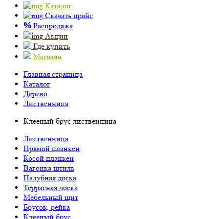
Каталог
Скачать прайс
%
Распродажа
Акции
Где купить
Магазин
Главная страница
Каталог
Дерево
Лиственница
Клееный брус лиственница
Лиственница
Прямой планкен
Косой планкен
Вагонка штиль
Палубная доска
Террасная доска
Мебельный щит
Брусок, рейка
Клееный брус