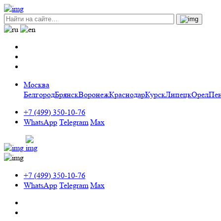
Москва
Белгород
Брянск
Воронеж
Краснодар
Курск
Липецк
Орел
Пен
+7 (499) 350-10-76
WhatsApp
Telegram
Max
+7 (499) 350-10-76
WhatsApp
Telegram
Max