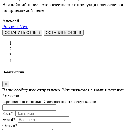
Важнейший плюс - это качественная продукция для отделки
по приемлемой цене.
Алексей
Previous
Next
ОСТАВИТЬ ОТЗЫВ
ОСТАВИТЬ ОТЗЫВ
Новый отзыв
×
Ваше сообщение отправлено. Мы свяжемся с вами в течение
2х часов
Произошла ошибка. Сообщение не отправлено.
Имя
*
:
Email
*
:
Отзыв
*
: