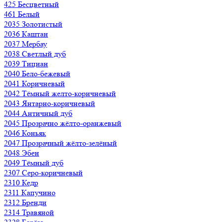
425 Бесцветный
461 Белый
2035 Золотистый
2036 Каштан
2037 Мербау
2038 Светлый дуб
2039 Тициан
2040 Бело-бежевый
2041 Коричневый
2042 Тёмный желто-коричневый
2043 Янтарно-коричневый
2044 Античный дуб
2045 Прозрачно жёлто-оранжевый
2046 Коньяк
2047 Прозрачный жёлто-зелёный
2048 Эбен
2049 Тёмный дуб
2307 Серо-коричневый
2310 Кедр
2311 Капучино
2312 Бренди
2314 Травяной