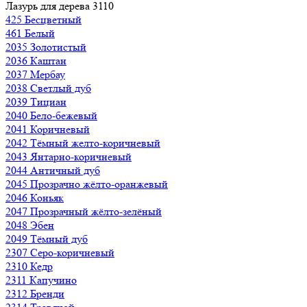
Лазурь для дерева 3110
425 Бесцветный
461 Белый
2035 Золотистый
2036 Каштан
2037 Мербау
2038 Светлый дуб
2039 Тициан
2040 Бело-бежевый
2041 Коричневый
2042 Тёмный желто-коричневый
2043 Янтарно-коричневый
2044 Античный дуб
2045 Прозрачно жёлто-оранжевый
2046 Коньяк
2047 Прозрачный жёлто-зелёный
2048 Эбен
2049 Тёмный дуб
2307 Серо-коричневый
2310 Кедр
2311 Капучино
2312 Бренди