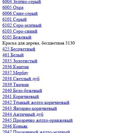
6004 Зелёно-серый
6005 Охра
6006 Сине-серый
6101 Серый
6102 Серо-зелёный
6103 Серо-синий
6105 Бежевый
Краска для дерева, бесцветная 3130
425 Бесцветный
461 Белый
2035 Золотистый
2036 Каштан
2037 Мербау
2038 Светлый дуб
2039 Тициан
2040 Бело-бежевый
2041 Коричневый
2042 Тёмный желто-коричневый
2043 Янтарно-коричневый
2044 Античный дуб
2045 Прозрачно жёлто-оранжевый
2046 Коньяк
2047 Прозрачный жёлто-зелёный