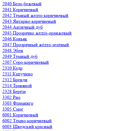
2040 Бело-бежевый
2041 Коричневый
2042 Тёмный желто-коричневый
2043 Янтарно-коричневый
2044 Античный дуб
2045 Прозрачно жёлто-оранжевый
2046 Коньяк
2047 Прозрачный жёлто-зелёный
2048 Эбен
2049 Тёмный дуб
2307 Серо-коричневый
2310 Кедр
2311 Капучино
2312 Бренди
2314 Травяной
2328 Берёза
3302 Рио
3303 Фламинго
3305 Смог
6001 Коричневый
6002 Тёмно-коричневый
6003 Шведский красный