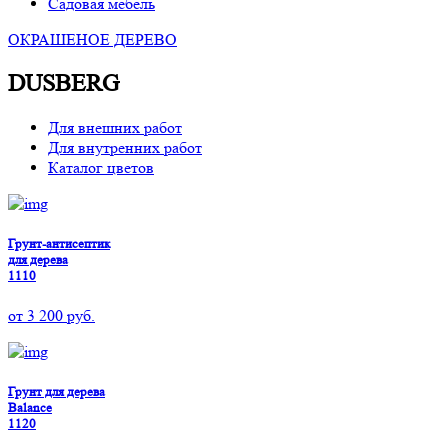
Садовая мебель
ОКРАШЕНОЕ ДЕРЕВО
DUSBERG
Для внешних работ
Для внутренних работ
Каталог цветов
Грунт-антисептик
для дерева
1110
от
3 200
руб.
Грунт для дерева
Balance
1120