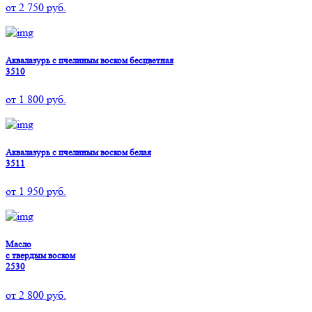
от
2 750
руб.
Аквалазурь с пчелиным воском бесцветная
3510
от
1 800
руб.
Аквалазурь с пчелиным воском белая
3511
от
1 950
руб.
Масло
с твердым воском
2530
от
2 800
руб.