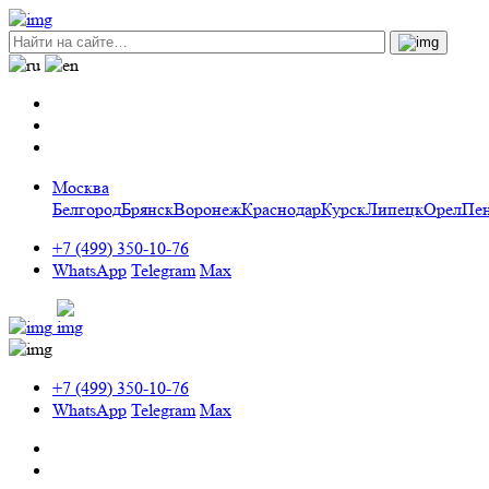
Москва
Белгород
Брянск
Воронеж
Краснодар
Курск
Липецк
Орел
Пен
+7 (499) 350-10-76
WhatsApp
Telegram
Max
+7 (499) 350-10-76
WhatsApp
Telegram
Max