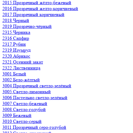
2015 Прозрачный жёлто-бежевый
2016 Прозрачный желто-коричневый
2017 Прозрачный коричневый
2018 Черный
2019 Прозрачно-чёрный
2315 Черника
2316 Сапфир
2317 Рубин
2319 Изумруд
2320 Абрикос
2321 Осенний закат
2322 Лиственница
3001 Белый
3002 Бело-жёлтый
3004 Прозрачный светло-зелёный
3005 Светло-лимонный
3006 Пастельно светло-зелёный
3007 Светло-бежевый
3008 Светло-голубой
3009 Бежевый
3010 Светло-серый
3011 Прозрачный серо-голубой