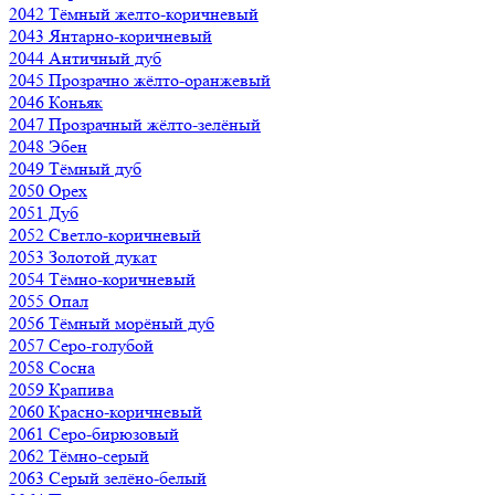
2042 Тёмный желто-коричневый
2043 Янтарно-коричневый
2044 Античный дуб
2045 Прозрачно жёлто-оранжевый
2046 Коньяк
2047 Прозрачный жёлто-зелёный
2048 Эбен
2049 Тёмный дуб
2050 Орех
2051 Дуб
2052 Светло-коричневый
2053 Золотой дукат
2054 Тёмно-коричневый
2055 Опал
2056 Тёмный морёный дуб
2057 Серо-голубой
2058 Сосна
2059 Крапива
2060 Красно-коричневый
2061 Серо-бирюзовый
2062 Тёмно-серый
2063 Серый зелёно-белый