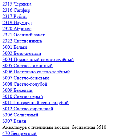
2315 Черника
2316 Сапфир
2317 Рубин
2319 Изумруд
2320 Абрикос
2321 Осенний закат
2322 Лиственница
3001 Белый
3002 Бело-жёлтый
3004 Прозрачный светло-зелёный
3005 Светло-лимонный
3006 Пастельно светло-зелёный
3007 Светло-бежевый
3008 Светло-голубой
3009 Бежевый
3010 Светло-серый
3011 Прозрачный серо-голубой
3012 Светло-сиреневый
3306 Солнечный
3307 Банан
Аквалазурь с пчелиным воском, бесцветная 3510
470 Бесцветный