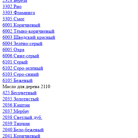
2328 Берёза
3302 Рио
3303 Фламинго
3305 Смог
6001 Коричневый
6002 Тёмно-коричневый
6003 Шведский красный
6004 Зелёно-серый
6005 Охра
6006 Сине-серый
6101 Серый
6102 Серо-зелёный
6103 Серо-синий
6105 Бежевый
Масло для дерева 2110
425 Бесцветный
2035 Золотистый
2036 Каштан
2037 Мербау
2038 Светлый дуб.
2039 Тициан
2040 Бело-бежевый
2041 Коричневый