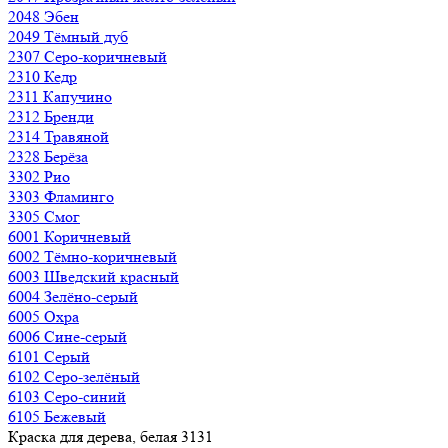
2048 Эбен
2049 Тёмный дуб
2307 Серо-коричневый
2310 Кедр
2311 Капучино
2312 Бренди
2314 Травяной
2328 Берёза
3302 Рио
3303 Фламинго
3305 Смог
6001 Коричневый
6002 Тёмно-коричневый
6003 Шведский красный
6004 Зелёно-серый
6005 Охра
6006 Сине-серый
6101 Серый
6102 Серо-зелёный
6103 Серо-синий
6105 Бежевый
Краска для дерева, белая 3131