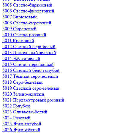
5005 Светло-бирюзовый
5006 Светло-фиолетовый
5007 Бирюзовый
5008 Светло-сиреневый
5009 Сиреневый
5010 Светло-розовый
5011 Кремовый
5012 Светлый серо-белый
5013 Пастельный зелёный
5014 Жёлто-белый
5015 Светло-персиковый
5016 Светлый бело-голубой
5017 Тёмный серо-зелёный
5018 Серо-бежевый
5019 Светлый серо-зелёный
5020 Зелёно-жёлтый
5021 Перламутровый розовый
5022 Голубой
5023 Оливково-белый
5024 Розовый
5025 Ярко-голубой
5026 Ярко-жёлтый