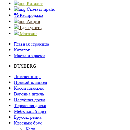
Каталог
Скачать прайс
%
Распродажа
Акции
Где купить
Магазин
Главная страница
Каталог
Масла и краски
DUSBERG
Лиственница
Прямой планкен
Косой планкен
Вагонка штиль
Палубная доска
Террасная доска
Мебельный щит
Брусок, рейка
Клееный брус
Кедр