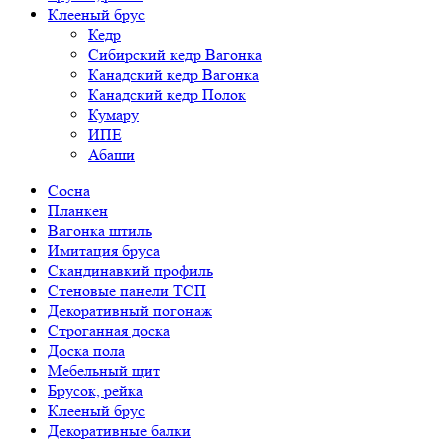
Клееный брус
Кедр
Сибирский кедр Вагонка
Канадский кедр Вагонка
Канадский кедр Полок
Кумару
ИПЕ
Абаши
Сосна
Планкен
Вагонка штиль
Имитация бруса
Скандинавкий профиль
Стеновые панели ТСП
Декоративный погонаж
Строганная доска
Доска пола
Мебельный щит
Брусок, рейка
Клееный брус
Декоративные балки