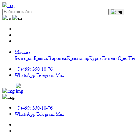
Москва
Белгород
Брянск
Воронеж
Краснодар
Курск
Липецк
Орел
Пен
+7 (499) 350-10-76
WhatsApp
Telegram
Max
+7 (499) 350-10-76
WhatsApp
Telegram
Max