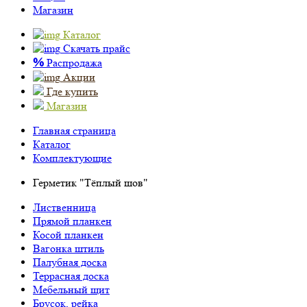
Магазин
Каталог
Скачать прайс
%
Распродажа
Акции
Где купить
Магазин
Главная страница
Каталог
Комплектующие
Герметик "Тёплый шов"
Лиственница
Прямой планкен
Косой планкен
Вагонка штиль
Палубная доска
Террасная доска
Мебельный щит
Брусок, рейка