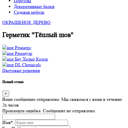
Перголы
Декоративные балки
Садовая мебель
ОКРАШЕНОЕ ДЕРЕВО
Герметик "Тёплый шов"
Реммерс
Рамзауэр
Бау Хольц Колор
DL Chemicals
Цветовые решения
Новый отзыв
×
Ваше сообщение отправлено. Мы свяжемся с вами в течение
2х часов
Произошла ошибка. Сообщение не отправлено.
Имя
*
: