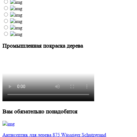
Промышленная покраска дерева
Вам обязательно понадобится
Антисептик для дерева 875 Wässriger Schutzgrund