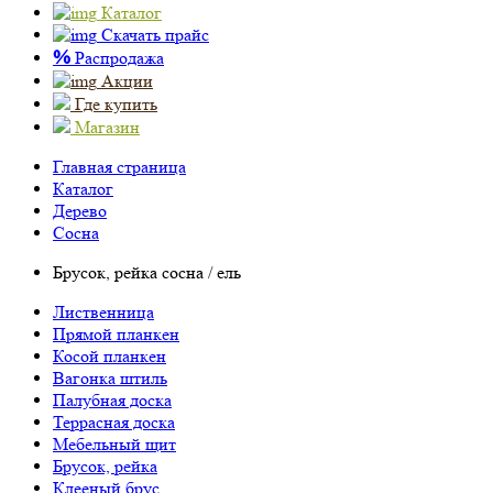
Каталог
Скачать прайс
%
Распродажа
Акции
Где купить
Магазин
Главная страница
Каталог
Дерево
Сосна
Брусок, рейка сосна / ель
Лиственница
Прямой планкен
Косой планкен
Вагонка штиль
Палубная доска
Террасная доска
Мебельный щит
Брусок, рейка
Клееный брус