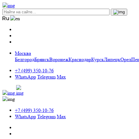
Москва
Белгород
Брянск
Воронеж
Краснодар
Курск
Липецк
Орел
Пен
+7 (499) 350-10-76
WhatsApp
Telegram
Max
+7 (499) 350-10-76
WhatsApp
Telegram
Max