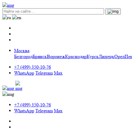
Москва
Белгород
Брянск
Воронеж
Краснодар
Курск
Липецк
Орел
Пен
+7 (499) 350-10-76
WhatsApp
Telegram
Max
+7 (499) 350-10-76
WhatsApp
Telegram
Max