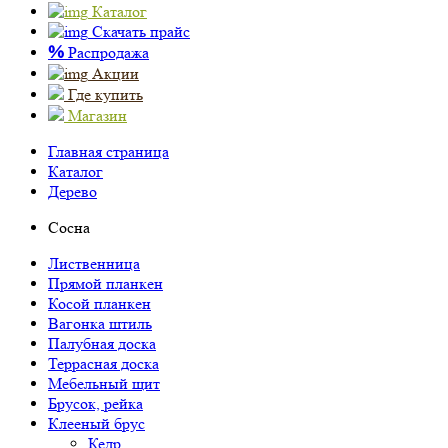
Каталог
Скачать прайс
%
Распродажа
Акции
Где купить
Магазин
Главная страница
Каталог
Дерево
Сосна
Лиственница
Прямой планкен
Косой планкен
Вагонка штиль
Палубная доска
Террасная доска
Мебельный щит
Брусок, рейка
Клееный брус
Кедр