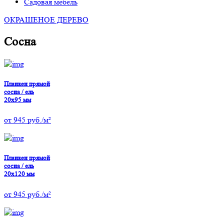
Садовая мебель
ОКРАШЕНОЕ ДЕРЕВО
Сосна
Планкен прямой
сосна / ель
20х95 мм
от
945
руб./м²
Планкен прямой
сосна / ель
20х120 мм
от
945
руб./м²