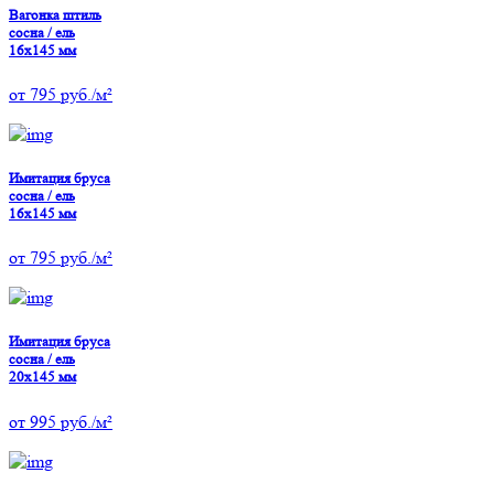
Вагонка штиль
сосна / ель
16х145 мм
от
795
руб./м²
Имитация бруса
сосна / ель
16х145 мм
от
795
руб./м²
Имитация бруса
сосна / ель
20х145 мм
от
995
руб./м²