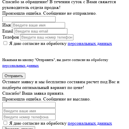
Спасибо за обращение! В течении суток с Вами свяжется
руководитель отдела продаж!
Произошла ошибка. Сообщение не отправлено.
Имя
Email
Телефон
Я даю согласие на обработку
персональных данных
Нажимая на кнопку "Отправить", вы даете согласие на обработку
персональных данных
Отправить
Оставьте заявку и мы бесплатно составим расчет под Вас и
подберём оптимальный вариант по цене!
Спасибо! Ваша заявка принята.
Произошла ошибка. Сообщение не выслано.
Я даю согласие на обработку
персональных данных