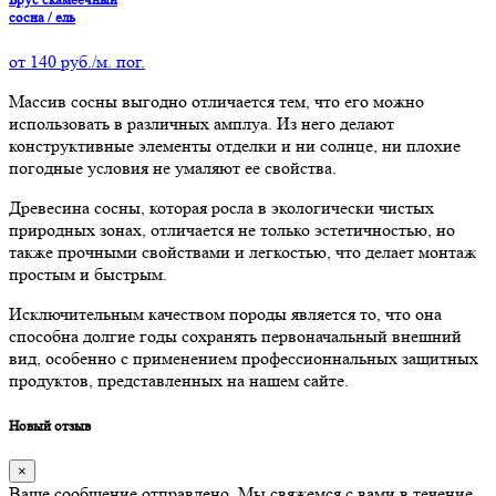
сосна / ель
от
140
руб./м. пог.
Массив сосны выгодно отличается тем, что его можно
использовать в различных амплуа. Из него делают
конструктивные элементы отделки и ни солнце, ни плохие
погодные условия не умаляют ее свойства.
Древесина сосны, которая росла в экологически чистых
природных зонах, отличается не только эстетичностью, но
также прочными свойствами и легкостью, что делает монтаж
простым и быстрым.
Исключительным качеством породы является то, что она
способна долгие годы сохранять первоначальный внешний
вид, особенно с применением профессионнальных защитных
продуктов, представленных на нашем сайте.
Новый отзыв
×
Ваше сообщение отправлено. Мы свяжемся с вами в течение