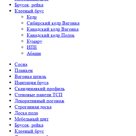
Брусок, рейка
Клееный брус
Кедр
Сибирский кедр Вагонка
Канадский кедр Вагонка
Канадский кедр Полок
Кумару
ИПЕ
Абаши
Сосна
Планкен
Вагонка штиль
Имитация бруса
Скандинавкий профиль
Стеновые панели ТСП
Декоративный погонаж
Строганная доска
Доска пола
Мебельный щит
Брусок, рейка
Клееный брус