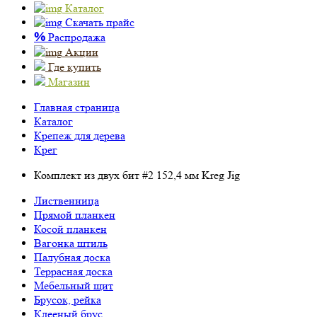
Каталог
Скачать прайс
%
Распродажа
Акции
Где купить
Магазин
Главная страница
Каталог
Крепеж для дерева
Крег
Комплект из двух бит #2 152,4 мм Kreg Jig
Лиственница
Прямой планкен
Косой планкен
Вагонка штиль
Палубная доска
Террасная доска
Мебельный щит
Брусок, рейка
Клееный брус