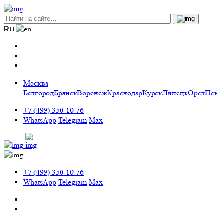
Москва
Белгород
Брянск
Воронеж
Краснодар
Курск
Липецк
Орел
Пен
+7 (499) 350-10-76
WhatsApp
Telegram
Max
+7 (499) 350-10-76
WhatsApp
Telegram
Max