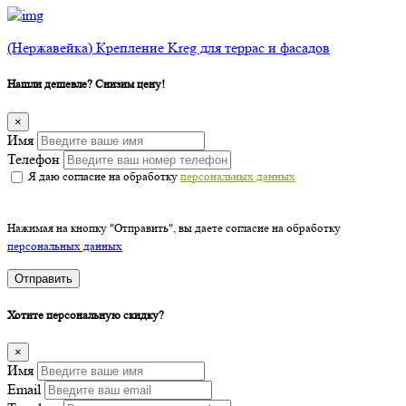
(Нержавейка) Крепление Kreg для террас и фасадов
Нашли дешевле? Снизим цену!
×
Имя
Телефон
Я даю согласие на обработку
персональных данных
Нажимая на кнопку "Отправить", вы даете согласие на обработку
персональных данных
Отправить
Хотите персональную скидку?
×
Имя
Email