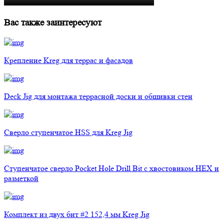
Вас также заинтересуют
Крепление Kreg для террас и фасадов
Deck Jig для монтажа террасной доски и обшивки стен
Сверло ступенчатое HSS для Kreg Jig
Ступенчатое сверло Pocket Hole Drill Bit с хвостовиком HEX и
разметкой
Комплект из двух бит #2 152,4 мм Kreg Jig