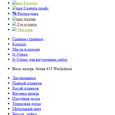
Каталог
Скачать прайс
%
Распродажа
Акции
Где купить
Магазин
Главная страница
Каталог
Масла и краски
G-Nature
G-Nature для внутренних работ
Воск-лазурь, белая 451 Wachslasur
Лиственница
Прямой планкен
Косой планкен
Вагонка штиль
Палубная доска
Террасная доска
Мебельный щит
Брусок, рейка