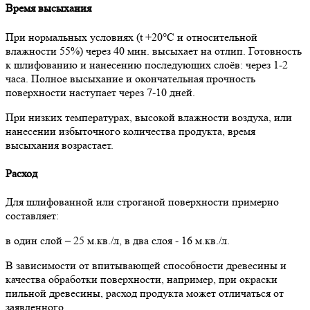
Время высыхания
При нормальных условиях (t +20°С и относительной
влажности 55%) через 40 мин. высыхает на отлип. Готовность
к шлифованию и нанесению последующих слоёв: через 1-2
часа. Полное высыхание и окончательная прочность
поверхности наступает через 7-10 дней.
При низких температурах, высокой влажности воздуха, или
нанесении избыточного количества продукта, время
высыхания возрастает.
Расход
Для шлифованной или строганой поверхности примерно
составляет:
в один слой – 25 м.кв./л, в два слоя - 16 м.кв./л.
В зависимости от впитывающей способности древесины и
качества обработки поверхности, например, при окраски
пильной древесины, расход продукта может отличаться от
заявленного.