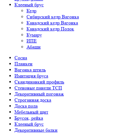
Клееный брус
Кедр
Сибирский кедр Вагонка
Канадский кедр Вагонка
Канадский кедр Полок
Кумару
ИПЕ
Абаши
Сосна
Планкен
Вагонка штиль
Имитация бруса
Скандинавкий профиль
Стеновые панели ТСП
Декоративный погонаж
Строганная доска
Доска пола
Мебельный щит
Брусок, рейка
Клееный брус
Декоративные балки