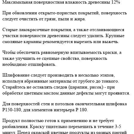
Максимальная поверхностная влажность древесины 12%
При обновлении открыто-пористых покрытий, поверхность
следует очистить от грязи, пыли и жира.
Старые лакокрасочные покрытия, а также отслаивающиеся
участки поверхности древесины следует удалить. Крупные
смоляные карманы рекомендуется вырезать или выжечь.
Чтобы обеспечить равномерную впитываемость краски, а
также улучшить ее сцепные свойства, поверхность
необходимо отшлифовать.
Шлифование следует производить в несколько этапов,
используя абразивные материалы от грубого до тонкого.
Старайтесь не оставлять следов (царапин, рисок) - при
обработке цветным маслом данные дефекты могут проявится.
Для поверхностей стен и потолков окончательная шлифовка
Р150-180, для элементов интерьера Р 180.
Продукт полностью готов к применению и не требует
разбавления. Краску тщательно перемешать в течение 3-5
минут. Перед окраской цветные продукты из разных партий