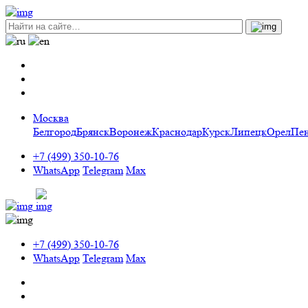
Москва
Белгород
Брянск
Воронеж
Краснодар
Курск
Липецк
Орел
Пен
+7 (499) 350-10-76
WhatsApp
Telegram
Max
+7 (499) 350-10-76
WhatsApp
Telegram
Max